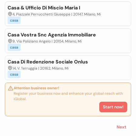
Casa & Ufficio Di Miscio Maria I
4, Piazzale Perrucchetti Giuseppe | 20147, Milano, Mi
casa
Casa Vostra Snc Agenzia Immobiliare
9, Via Poliziano Angelo | 20154, Milano, Mi
casa
Casa Di Redenzione Sociale Onlus
14, V. Terruggia | 20162, Milano, Mi
casa
Attention business owner!
Register your business now and enhance your global reach with
iGlobal.
Start now!
Next