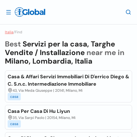
Italia
/
Find
Best
Servizi per la casa, Targhe
Vendite / Installazione
near me in
Milano, Lombardia, Italia
Casa & Affari Servizi Immobiliari Di D'errico Diego &
C. S.n.c. Intermediazione Immobiliare
43, Via Meda Giuseppe | 20141, Milano, Mi
casa
Casa Per Casa Di Hu Liyun
35, Via Sarpi Paolo | 20154, Milano, Mi
casa