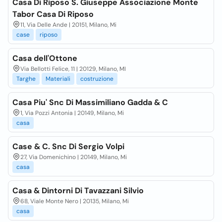
Casa Di Riposo S. Giuseppe Associazione Monte
Tabor Casa Di Riposo
11, Via Delle Ande | 20151, Milano, Mi
case
riposo
Casa dell'Ottone
Via Bellotti Felice, 11 | 20129, Milano, MI
Targhe
Materiali
costruzione
Casa Piu' Snc Di Massimiliano Gadda & C
1, Via Pozzi Antonia | 20149, Milano, Mi
casa
Case & C. Snc Di Sergio Volpi
27, Via Domenichino | 20149, Milano, Mi
casa
Casa & Dintorni Di Tavazzani Silvio
68, Viale Monte Nero | 20135, Milano, Mi
casa