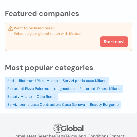
Featured companies
Want to be listed here?
Enhance your global reach with iGlobal.
Start now!
Most popular categories
find
Ristoranti Pizza Milano
Servizi per la casa Milano
Ristoranti Pizza Palermo
diagnostico
Ristoranti Diners Milano
Beauty Milano
Cibo Roma
Servizi per la casa Contractors Casa Genova
Beauty Bergamo
Home
Latest Searches
Tags
Terms And Conditions
Contact