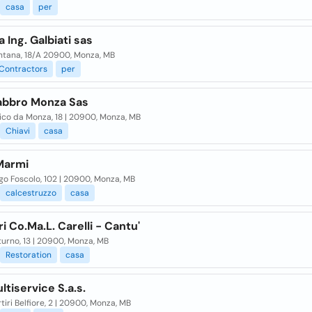
casa
per
 Ing. Galbiati sas
ntana, 18/A 20900, Monza, MB
Contractors
per
abbro Monza Sas
ico da Monza, 18 | 20900, Monza, MB
Chiavi
casa
 Marmi
go Foscolo, 102 | 20900, Monza, MB
calcestruzzo
casa
i Co.Ma.L. Carelli - Cantu'
turno, 13 | 20900, Monza, MB
Restoration
casa
ltiservice S.a.s.
tiri Belfiore, 2 | 20900, Monza, MB