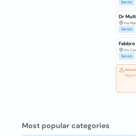
Servizi
Dr Mult
Via Mar
Servizi
Fabbro
Via Car
Servizi
Attent
Regist
Most popular categories