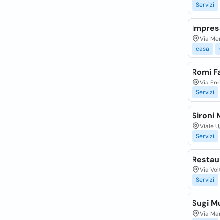
Servizi
Impresa
Via Me
casa
Romi F
Via Enr
Servizi
Sironi
Viale U
Servizi
Restaur
Via Vol
Servizi
Sugi Mu
Via Mar