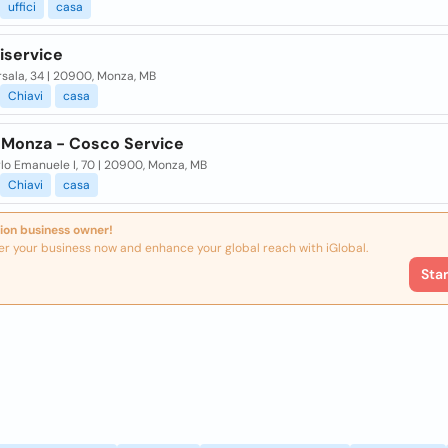
uffici
casa
iservice
sala, 34 | 20900, Monza, MB
Chiavi
casa
 Monza - Cosco Service
lo Emanuele I, 70 | 20900, Monza, MB
Chiavi
casa
ion business owner!
er your business now and enhance your global reach with iGlobal.
Sta