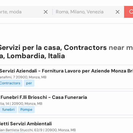
Servizi per la casa, Contractors
near m
, Lombardia, Italia
ervizi Aziendali - Fornitura Lavoro per Aziende Monza Br
atafimi, 7 20900, Monza, MB
Contractors
per
unebri F.lli Brioschi - Casa Funeraria
lia, 14 | 20900, Monza, MB
funebri
Pompe
etti Servizi Ambientali
ian Battista Stucchi, 62/9 | 20900, Monza, MB