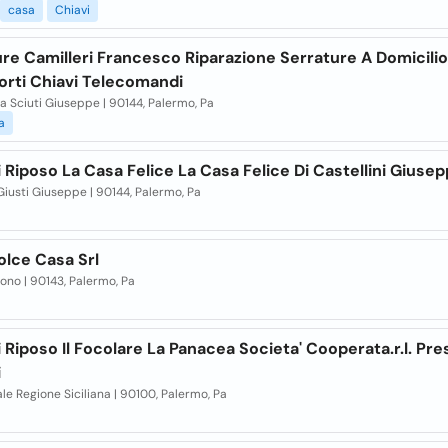
casa
Chiavi
re Camilleri Francesco Riparazione Serrature A Domicilio
orti Chiavi Telecomandi
ia Sciuti Giuseppe | 90144, Palermo, Pa
a
 Riposo La Casa Felice La Casa Felice Di Castellini Giusep
 Giusti Giuseppe | 90144, Palermo, Pa
olce Casa Srl
. Bono | 90143, Palermo, Pa
 Riposo Il Focolare La Panacea Societa' Cooperata.r.l. Pre
i
ale Regione Siciliana | 90100, Palermo, Pa