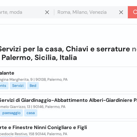
Servizi per la casa, Chiavi e serrature
n
n
Palermo, Sicilia, Italia
alante
egina Margherita, 9 | 90138, Palermo, PA
nts
Servizi
Bed
Servizi di Giardinaggio-Abbattimento Alberi-Giardiniere 
melo Giarrizzo, 13 | 90146, Palermo, PA
paesaggio
casa
rte e Finestre Ninni Conigliaro e Figli
edocle Restivo, 158 90144, Palermo, PA