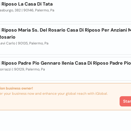
 Riposo La Casa Di Tata
rasburgo, 382 | 90146, Palermo, Pa
 Riposo Maria Ss. Del Rosario Casa Di Riposo Per Anziani 
Rosario
 Levi Carlo | 90135, Palermo, Pa
 Riposo Padre Pio Gennaro Ilenia Casa Di Riposo Padre Pio
Porrazzi | 90129, Palermo, Pa
ion business owner!
er your business now and enhance your global reach with iGlobal.
Sta