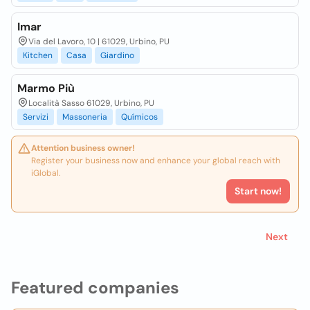
Imar
Via del Lavoro, 10 | 61029, Urbino, PU
Kitchen
Casa
Giardino
Marmo Più
Località Sasso 61029, Urbino, PU
Servizi
Massoneria
Químicos
Attention business owner!
Register your business now and enhance your global reach with
iGlobal.
Start now!
Next
Featured companies