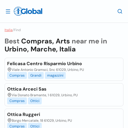
Italia
/
Find
Best
Compras, Arts
near me in
Urbino, Marche, Italia
Felicasa Centro Risparmio Urbino
Viale Antonio Gramsci, Snc 61029, Urbino, PU
Compras
Grandi
magazzini
Ottica Arceci Sas
Via Donato Bramante, 1 61029, Urbino, PU
Compras
Ottici
Ottica Ruggeri
Borgo Mercatale, 18 61029, Urbino, PU
Compras
Ottici