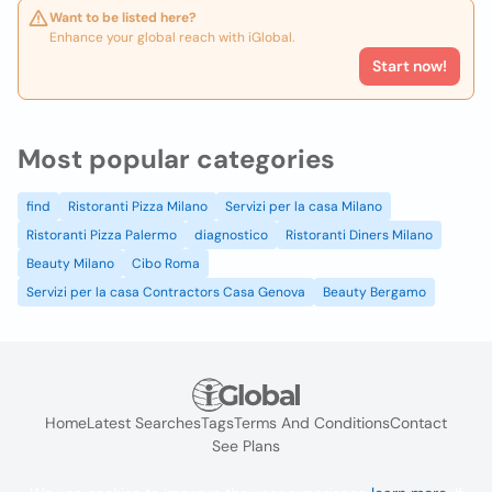
Want to be listed here?
Enhance your global reach with iGlobal.
Start now!
Most popular categories
find
Ristoranti Pizza Milano
Servizi per la casa Milano
Ristoranti Pizza Palermo
diagnostico
Ristoranti Diners Milano
Beauty Milano
Cibo Roma
Servizi per la casa Contractors Casa Genova
Beauty Bergamo
Home
Latest Searches
Tags
Terms And Conditions
Contact
See Plans