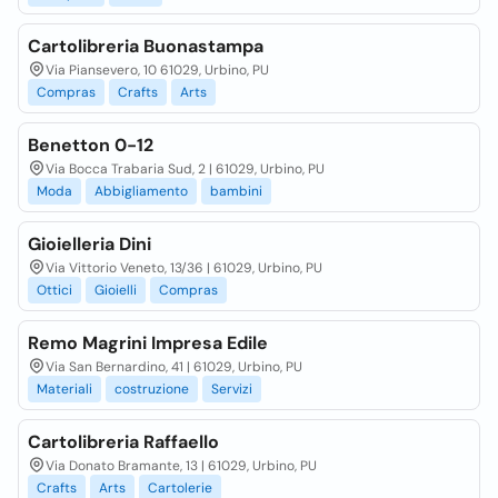
Cartolibreria Buonastampa
Via Piansevero, 10 61029, Urbino, PU
Compras
Crafts
Arts
Benetton 0-12
Via Bocca Trabaria Sud, 2 | 61029, Urbino, PU
Moda
Abbigliamento
bambini
Gioielleria Dini
Via Vittorio Veneto, 13/36 | 61029, Urbino, PU
Ottici
Gioielli
Compras
Remo Magrini Impresa Edile
Via San Bernardino, 41 | 61029, Urbino, PU
Materiali
costruzione
Servizi
Cartolibreria Raffaello
Via Donato Bramante, 13 | 61029, Urbino, PU
Crafts
Arts
Cartolerie