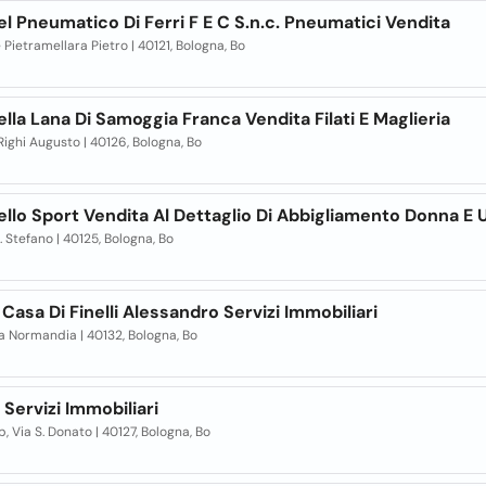
l Pneumatico Di Ferri F E C S.n.c. Pneumatici Vendita
le Pietramellara Pietro | 40121, Bologna, Bo
lla Lana Di Samoggia Franca Vendita Filati E Maglieria
 Righi Augusto | 40126, Bologna, Bo
llo Sport Vendita Al Dettaglio Di Abbigliamento Donna E
S. Stefano | 40125, Bologna, Bo
Casa Di Finelli Alessandro Servizi Immobiliari
ia Normandia | 40132, Bologna, Bo
 Servizi Immobiliari
, Via S. Donato | 40127, Bologna, Bo