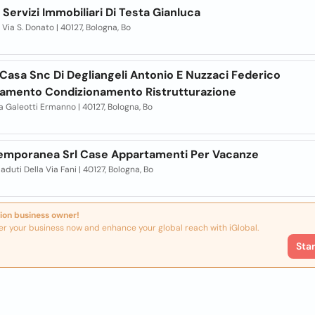
 Servizi Immobiliari Di Testa Gianluca
 Via S. Donato | 40127, Bologna, Bo
 Casa Snc Di Degliangeli Antonio E Nuzzaci Federico
damento Condizionamento Ristrutturazione
ia Galeotti Ermanno | 40127, Bologna, Bo
emporanea Srl Case Appartamenti Per Vacanze
Caduti Della Via Fani | 40127, Bologna, Bo
ion business owner!
er your business now and enhance your global reach with iGlobal.
Sta