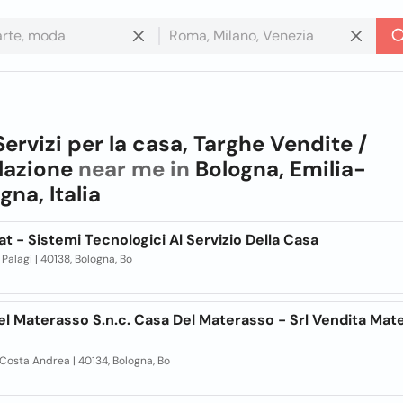
Servizi per la casa, Targhe Vendite /
llazione
near me in
Bologna, Emilia-
na, Italia
 - Sistemi Tecnologici Al Servizio Della Casa
. Palagi | 40138, Bologna, Bo
l Materasso S.n.c. Casa Del Materasso - Srl Vendita Mate
 Costa Andrea | 40134, Bologna, Bo