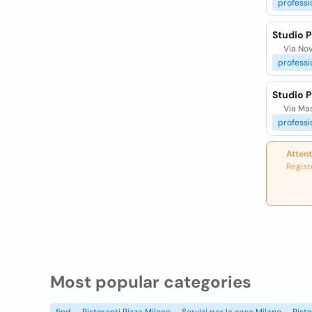
professi
Studio P
Via Nov
professi
Studio P
Via Mas
professi
Attent
Regist
Most popular categories