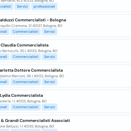
o Bernardi, 6/3 40133, Bologna, BO
ialisti
Servizi
professionali
alduzzi Commercialisti - Bologna
nquillo Cremona, 21 40137, Bologna, BO
onali
Commercialisti
Servizi
 Claudia Commercialista
o Bertocchi, 30 | 40133, Bologna, BO
onali
Commercialisti
Servizi
Carlotta Dottore Commercialista
lielmo Marconi, 36 | 40122, Bologna, BO
onali
Commercialisti
Servizi
 Lydia Commercialista
zolerie, 1 | 40125, Bologna, BO
onali
Commercialisti
Servizi
 & Grandi Commercialisti Associati
ne Belluzzi, 1 | 40135, Bologna, BO