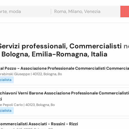
Servizi professionali, Commercialisti
n
n
Bologna, Emilia-Romagna, Italia
al Pozzo - Associazione Professionale Commercialisti Commercial
Grabinski Giuseppe | 40122, Bologna, Bo
ialista
chiavoni Verni Barone Associazione Professionale Commercialisti
i
le Pepoli Carlo | 40123, Bologna, Bo
ialista
ommercialisti Associati - Rossini - Rizzi