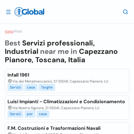
Italia
/
Find
Best
Servizi professionali,
Industrial
near me in
Capezzano
Pianore, Toscana, Italia
Infall 1961
Via dei Metalmeccanici, 57 55041, Capezzano Pianore, LU
Servizi
casa
Targhe
Luisi Impianti - Climatizzazioni e Condizionamento
Via Nostra Signora, 21 55041, Capezzano Pianore, LU
Servizi
per
casa
F.M. Costruzioni e Trasformazioni Navali