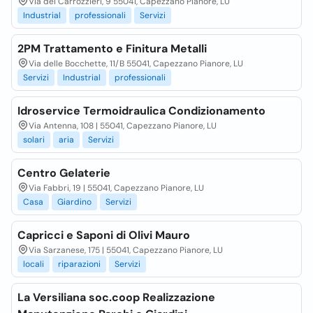
Via dei Carrozzieri, 9 55041, Capezzano Pianore, LU
Industrial
professionali
Servizi
2PM Trattamento e Finitura Metalli
Via delle Bocchette, 11/B 55041, Capezzano Pianore, LU
Servizi
Industrial
professionali
Idroservice Termoidraulica Condizionamento
Via Antenna, 108 | 55041, Capezzano Pianore, LU
solari
aria
Servizi
Centro Gelaterie
Via Fabbri, 19 | 55041, Capezzano Pianore, LU
Casa
Giardino
Servizi
Capricci e Saponi di Olivi Mauro
Via Sarzanese, 175 | 55041, Capezzano Pianore, LU
locali
riparazioni
Servizi
La Versiliana soc.coop Realizzazione