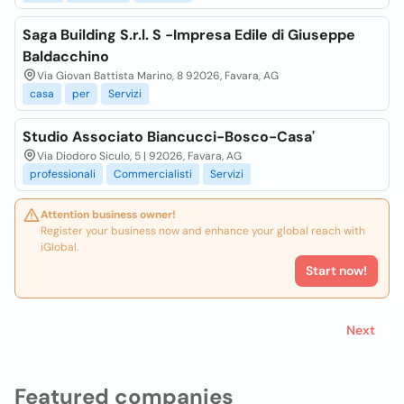
Saga Building S.r.l. S -Impresa Edile di Giuseppe
Baldacchino
Via Giovan Battista Marino, 8 92026, Favara, AG
casa
per
Servizi
Studio Associato Biancucci-Bosco-Casa'
Via Diodoro Siculo, 5 | 92026, Favara, AG
professionali
Commercialisti
Servizi
Attention business owner!
Register your business now and enhance your global reach with
iGlobal.
Start now!
Next
Featured companies