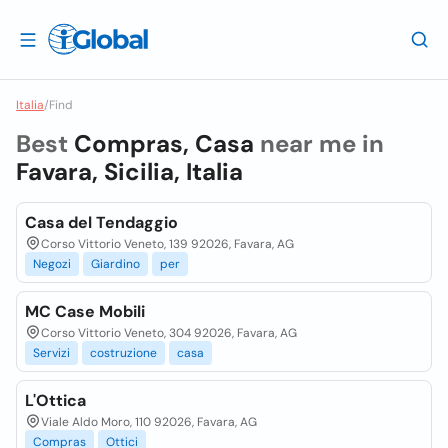
Italia
/
Find
Best
Compras, Casa
near me in
Favara, Sicilia, Italia
Casa del Tendaggio
Corso Vittorio Veneto, 139 92026, Favara, AG
Negozi
Giardino
per
MC Case Mobili
Corso Vittorio Veneto, 304 92026, Favara, AG
Servizi
costruzione
casa
L'Ottica
Viale Aldo Moro, 110 92026, Favara, AG
Compras
Ottici