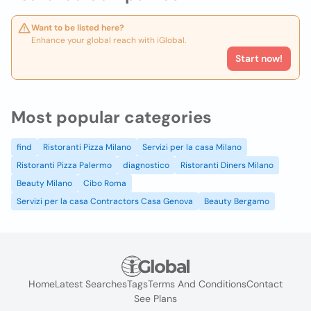
Want to be listed here?
Enhance your global reach with iGlobal.
Start now!
Most popular categories
find
Ristoranti Pizza Milano
Servizi per la casa Milano
Ristoranti Pizza Palermo
diagnostico
Ristoranti Diners Milano
Beauty Milano
Cibo Roma
Servizi per la casa Contractors Casa Genova
Beauty Bergamo
Home
Latest Searches
Tags
Terms And Conditions
Contact
See Plans