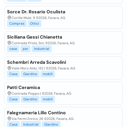
Sorce Dr. Rosario Oculista
Cortile Mule', 9 92026, Favara, AG
Compras
Ottici
Siciliana Gessi Chianetta
Contrada Priolo, Snc 92026, Favara, AG
casa
per
Industrial
Schembri Arreda Scavolini
Viale Moro Aldo, 132 | 92026, Favara, AG
Casa
Giardino
mobili
Patti Ceramica
Contrada Pioppo | 92026, Favara, AG
Casa
Giardino
mobili
Falegnameria Lillo Contino
Via Fermi Enrico, 26 92026, Favara, AG
Casa
Industrial
Giardino