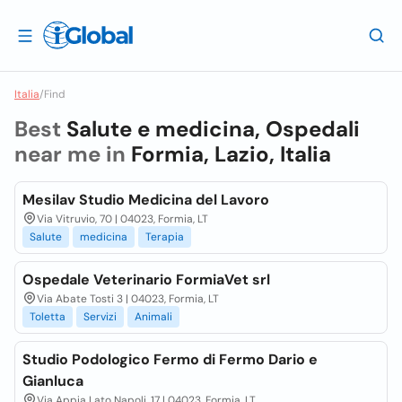
Italia
/
Find
Best
Salute e medicina, Ospedali
near me in
Formia, Lazio, Italia
Mesilav Studio Medicina del Lavoro
Via Vitruvio, 70 | 04023, Formia, LT
Salute
medicina
Terapia
Ospedale Veterinario FormiaVet srl
Via Abate Tosti 3 | 04023, Formia, LT
Toletta
Servizi
Animali
Studio Podologico Fermo di Fermo Dario e
Gianluca
Via Appia Lato Napoli, 17 | 04023, Formia, LT