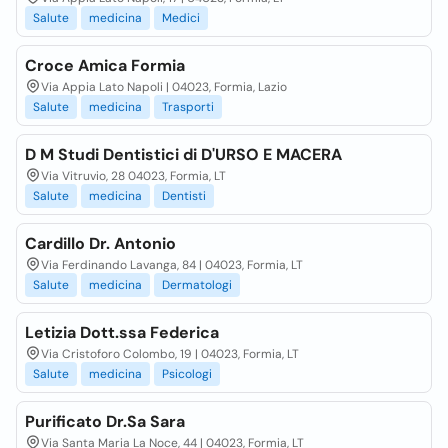
Salute
medicina
Medici
Croce Amica Formia
Via Appia Lato Napoli | 04023, Formia, Lazio
Salute
medicina
Trasporti
D M Studi Dentistici di D'URSO E MACERA
Via Vitruvio, 28 04023, Formia, LT
Salute
medicina
Dentisti
Cardillo Dr. Antonio
Via Ferdinando Lavanga, 84 | 04023, Formia, LT
Salute
medicina
Dermatologi
Letizia Dott.ssa Federica
Via Cristoforo Colombo, 19 | 04023, Formia, LT
Salute
medicina
Psicologi
Purificato Dr.Sa Sara
Via Santa Maria La Noce, 44 | 04023, Formia, LT