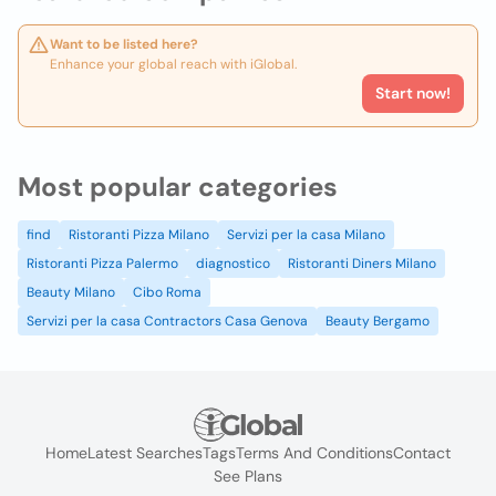
Want to be listed here?
Enhance your global reach with iGlobal.
Start now!
Most popular categories
find
Ristoranti Pizza Milano
Servizi per la casa Milano
Ristoranti Pizza Palermo
diagnostico
Ristoranti Diners Milano
Beauty Milano
Cibo Roma
Servizi per la casa Contractors Casa Genova
Beauty Bergamo
Home
Latest Searches
Tags
Terms And Conditions
Contact
See Plans