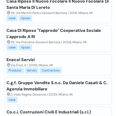
Casa Riposo Il Nuovo Focolare Il Nuovo Focolare Di
Santa Maria Di Loreto
29, Via Martini Padre Giovanni Battista | 20131, Milano, Mi
case
riposo
Casa Di Riposo "l'approdo" Cooperativa Sociale
L'approdo A Rl
29, Via Prandina Giovanni Battista | 20128, Milano, Mi
case
riposo
Enecol Servizi
Via Friuli, 6 | 20135, Milano, MI
Produtor
Servizi
Contractors
C.g.f. Gruppo Vendite S.n.c. Da Daniele Casati & C.
Agenzia Immobiliare
3, Viale Regina Giovanna | 20129, Milano, Mi
casa
Co.c.i. Costruzioni Civili E Industriali (s.r.l.)