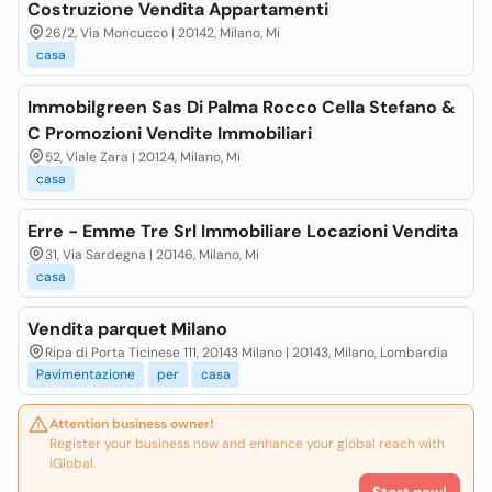
Costruzione Vendita Appartamenti
26/2, Via Moncucco | 20142, Milano, Mi
casa
Immobilgreen Sas Di Palma Rocco Cella Stefano &
C Promozioni Vendite Immobiliari
52, Viale Zara | 20124, Milano, Mi
casa
Erre - Emme Tre Srl Immobiliare Locazioni Vendita
31, Via Sardegna | 20146, Milano, Mi
casa
Vendita parquet Milano
Ripa di Porta Ticinese 111, 20143 Milano | 20143, Milano, Lombardia
Pavimentazione
per
casa
Attention business owner!
Register your business now and enhance your global reach with
iGlobal.