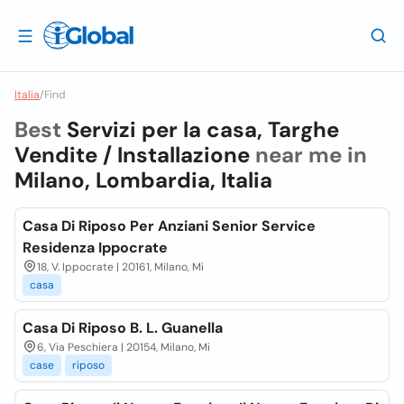
Italia
/
Find
Best
Servizi per la casa, Targhe
Vendite / Installazione
near me in
Milano, Lombardia, Italia
Casa Di Riposo Per Anziani Senior Service
Residenza Ippocrate
18, V. Ippocrate | 20161, Milano, Mi
casa
Casa Di Riposo B. L. Guanella
6, Via Peschiera | 20154, Milano, Mi
case
riposo