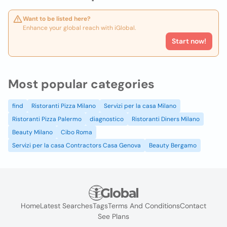
Want to be listed here?
Enhance your global reach with iGlobal.
Start now!
Most popular categories
find
Ristoranti Pizza Milano
Servizi per la casa Milano
Ristoranti Pizza Palermo
diagnostico
Ristoranti Diners Milano
Beauty Milano
Cibo Roma
Servizi per la casa Contractors Casa Genova
Beauty Bergamo
Home
Latest Searches
Tags
Terms And Conditions
Contact
See Plans