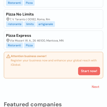
Ristoranti
Pizza
Pizza No Limits
7, V. Taranto | 00182, Roma, Rm
ristorante
limits
artigianale
Pizza Express
Via Mozart W. A., 26 46100, Mantova, MN
Ristoranti
Pizza
Attention business owner!
Register your business now and enhance your global reach with
iGlobal.
Start now!
Next
Featured companies