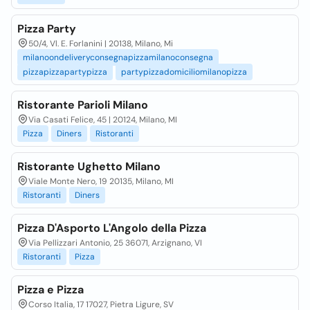
Pizza Party
50/4, Vl. E. Forlanini | 20138, Milano, Mi
milanoondeliveryconsegnapizzamilanoconsegna
pizzapizzapartypizza
partypizzadomiciliomilanopizza
Ristorante Parioli Milano
Via Casati Felice, 45 | 20124, Milano, MI
Pizza
Diners
Ristoranti
Ristorante Ughetto Milano
Viale Monte Nero, 19 20135, Milano, MI
Ristoranti
Diners
Pizza D'Asporto L'Angolo della Pizza
Via Pellizzari Antonio, 25 36071, Arzignano, VI
Ristoranti
Pizza
Pizza e Pizza
Corso Italia, 17 17027, Pietra Ligure, SV