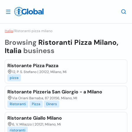
Italia
/
Ristoranti pizza milano
Browsing
Ristoranti Pizza Milano,
Italia
business
Ristorante Pizza Pazza
12, P. S. Stefano | 20122, Milano, Mi
pizza
Ristorante Pizzeria San Giorgio - a Milano
Via Oriani Barnaba, 87 20156, Milano, MI
Ristoranti
Pizza
Diners
Ristorante Giallo Milano
6, V. Milazzo | 20121, Milano, Mi
ristoranti