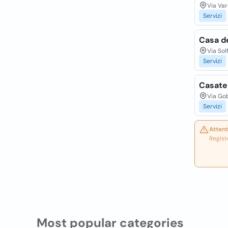
Via Var
Servizi
Casa de
Via Sol
Servizi
Casate
Via Gob
Servizi
Attent
Regist
Most popular categories