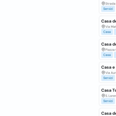
Strada 
Servizi
Casa d
Via Mat
Casa
Casa d
Piazza 
Casa
Casa e
Via Aur
Servizi
Casa T
S. Lore
Servizi
Casa de