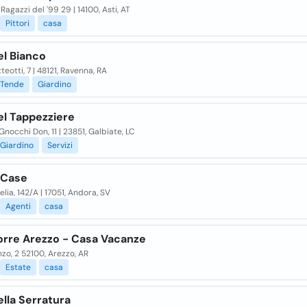
Ragazzi del '99 29 | 14100, Asti, AT
Pittori
casa
el Bianco
teotti, 7 | 48121, Ravenna, RA
Tende
Giardino
el Tappezziere
Gnocchi Don, 11 | 23851, Galbiate, LC
Giardino
Servizi
 Case
elia, 142/A | 17051, Andora, SV
Agenti
casa
orre Arezzo - Casa Vacanze
nzo, 2 52100, Arezzo, AR
Estate
casa
lla Serratura