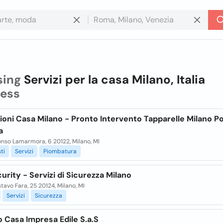
sing
Servizi per la casa Milano, Italia
ness
ioni Casa Milano - Pronto Intervento Tapparelle Milano P
a
onso Lamarmora, 6 20122, Milano, MI
sti
Servizi
Piombatura
curity - Servizi di Sicurezza Milano
tavo Fara, 25 20124, Milano, MI
Servizi
Sicurezza
o Casa Impresa Edile S.a.S