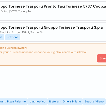
ppo Torinese Trasporti Pronto Taxi Torinese 5737 Coop.a 
 Duino | 10127, Torino, To
ppo Torinese Trasporti Gruppo Torinese Trasporti S.p.a
 Giachino Errico | 10149, Torino, To
ia
stazione
ion business owner!
er your business now and enhance your global reach with iGlobal.
Sta
oranti Pizza Palermo
diagnostico
Ristoranti Diners Milano
Beauty Milano