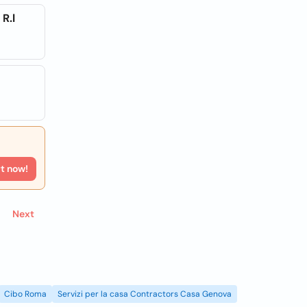
R.l
rt now!
Next
Cibo Roma
Servizi per la casa Contractors Casa Genova