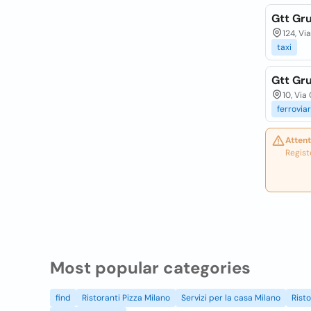
Gtt Gru
124, Via
taxi
Gtt Gru
10, Via
ferroviar
Attent
Regist
Most popular categories
find
Ristoranti Pizza Milano
Servizi per la casa Milano
Rist