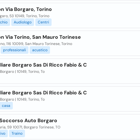
n Via Borgaro, Torino
garo, 53 10149, Torino, Torino
chio
Audiologo
Centri
n Via Torino, San Mauro Torinese
ino, 116 10099, San Mauro Torinese, Torino
professionali
acustico
iare Borgaro Sas Di Ricco Fabio & C
 Borgaro | 10149, Torino, To
iare Borgaro Sas Di Ricco Fabio & C
 Borgaro | 10149, Torino, To
casa
 Soccorso Auto Borgaro
uria, 59 10071, Borgaro Torinese, TO
ivo
Traino