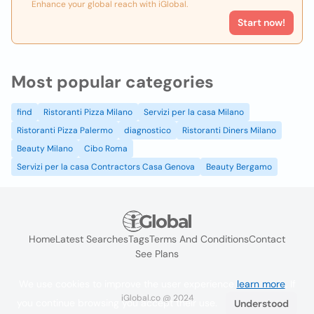
Enhance your global reach with iGlobal.
Start now!
Most popular categories
find
Ristoranti Pizza Milano
Servizi per la casa Milano
Ristoranti Pizza Palermo
diagnostico
Ristoranti Diners Milano
Beauty Milano
Cibo Roma
Servizi per la casa Contractors Casa Genova
Beauty Bergamo
Home
Latest Searches
Tags
Terms And Conditions
Contact
See Plans
We use cookies to improve the user experience
learn more
. If
iGlobal.co @ 2024
you continue browsing you accept their use.
Understood