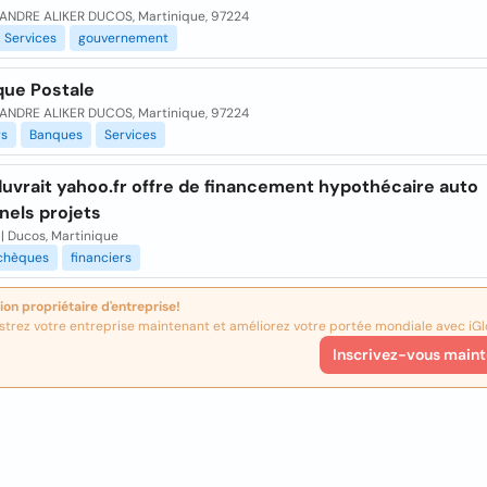
ANDRE ALIKER DUCOS, Martinique, 97224
Services
gouvernement
que Postale
ANDRE ALIKER DUCOS, Martinique, 97224
rs
Banques
Services
duvrait yahoo.fr offre de financement hypothécaire auto
nels projets
| Ducos, Martinique
chèques
financiers
ion propriétaire d'entreprise!
strez votre entreprise maintenant et améliorez votre portée mondiale avec iGl
Inscrivez-vous maint