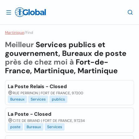
Martinique
/
Find
Meilleur
Services publics et
gouvernement, Bureaux de poste
près de chez moi à
Fort-de-
France, Martinique, Martinique
La Poste Relais - Closed
RUE PERRINON | FORT DE FRANCE, 97200
Bureaux
Services
publics
La Poste - Closed
CITE DE BRIAND | FORT DE FRANCE, 97234
poste
Bureaux
Services