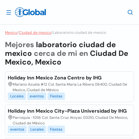
Mexico
/
Ciudad de mexico
/
Laboratorio ciudad de mexico
Mejores
laboratorio ciudad de
mexico
cerca de mi en
Ciudad De
Mexico, Mexico
Holiday Inn Mexico Zona Centro by IHG
Mariano Azuela #12 Col. Santa Maria La Ribera 06400, Ciudad De
Mexico, Ciudad de México
Locales
eventos
Fiestas
Holiday Inn Mexico City-Plaza Universidad by IHG
Parroquia : 1056 Col. Santa Cruz Atoyac 03310, Ciudad De Mexico,
Ciudad de México
eventos
Locales
Fiestas