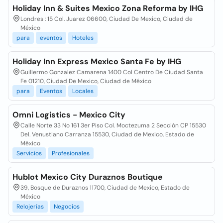
Holiday Inn & Suites Mexico Zona Reforma by IHG
Londres : 15 Col. Juarez 06600, Ciudad De Mexico, Ciudad de
México
para
eventos
Hoteles
Holiday Inn Express Mexico Santa Fe by IHG
Guillermo Gonzalez Camarena 1400 Col Centro De Ciudad Santa
Fe 01210, Ciudad De Mexico, Ciudad de México
para
Eventos
Locales
Omni Logistics - Mexico City
Calle Norte 33 No 161 3er Piso Col. Moctezuma 2 Sección CP 15530
Del. Venustiano Carranza 15530, Ciudad de Mexico, Estado de
México
Servicios
Profesionales
Hublot Mexico City Duraznos Boutique
39, Bosque de Duraznos 11700, Ciudad de Mexico, Estado de
México
Relojerías
Negocios