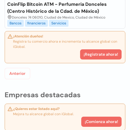
CoinFlip Bitcoin ATM - Perfumeria Donceles
(Centro Histórico de la Cdad. de México)
Donceles 74 06010, Ciudad de Mexico, Ciudad de México
Bancos
financieros
Servicios
¡Atención dueños!
Registra tu comercio ahora e incrementa tu alcance global con
iGlobal.
¡Registrate ahora!
Anterior
Empresas destacadas
¿Quieres estar listado aquí?
Mejora tu alcance global con iGlobal.
¡Comienza ahora!