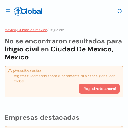
Mexico
/
Ciudad de mexico
/
Litigio civil
No se encontraron resultados para
litigio civil
en
Ciudad De Mexico,
Mexico
¡Atención dueños!
Registra tu comercio ahora e incrementa tu alcance global con
iGlobal.
¡Registrate ahora!
Empresas destacadas