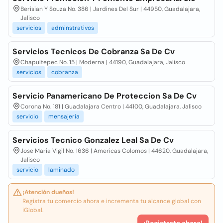
Berisian Y Souza No. 386 | Jardines Del Sur | 44950, Guadalajara,
Jalisco
servicios
adminstrativos
Servicios Tecnicos De Cobranza Sa De Cv
Chapultepec No. 15 | Moderna | 44190, Guadalajara, Jalisco
servicios
cobranza
Servicio Panamericano De Proteccion Sa De Cv
Corona No. 181 | Guadalajara Centro | 44100, Guadalajara, Jalisco
servicio
mensajeria
Servicios Tecnico Gonzalez Leal Sa De Cv
Jose Maria Vigil No. 1636 | Americas Colomos | 44620, Guadalajara,
Jalisco
servicio
laminado
¡Atención dueños!
Registra tu comercio ahora e incrementa tu alcance global con
iGlobal.