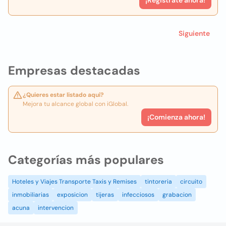
¡Registrate ahora!
Siguiente
Empresas destacadas
¿Quieres estar listado aquí?
Mejora tu alcance global con iGlobal.
¡Comienza ahora!
Categorías más populares
Hoteles y Viajes Transporte Taxis y Remises
tintoreria
circuito
inmobiliarias
exposicion
tijeras
infecciosos
grabacion
acuna
intervencion