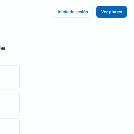
Inicio de sesión
Ver planes
de