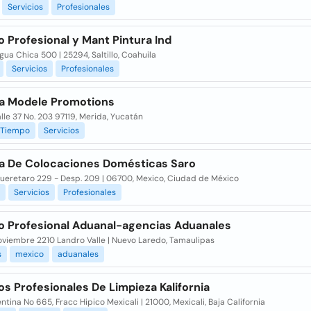
Servicios
Profesionales
o Profesional y Mant Pintura Ind
gua Chica 500 | 25294, Saltillo, Coahuila
Servicios
Profesionales
a Modele Promotions
alle 37 No. 203 97119, Merida, Yucatán
Tiempo
Servicios
a De Colocaciones Domésticas Saro
Queretaro 229 - Desp. 209 | 06700, Mexico, Ciudad de México
Servicios
Profesionales
io Profesional Aduanal-agencias Aduanales
oviembre 2210 Landro Valle | Nuevo Laredo, Tamaulipas
s
mexico
aduanales
os Profesionales De Limpieza Kalifornia
ntina No 665, Fracc Hipico Mexicali | 21000, Mexicali, Baja California