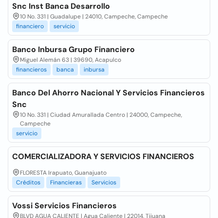
Snc Inst Banca Desarrollo
10 No. 331 | Guadalupe | 24010, Campeche, Campeche
financiero
servicio
Banco Inbursa Grupo Financiero
Miguel Alemán 63 | 39690, Acapulco
financieros
banca
inbursa
Banco Del Ahorro Nacional Y Servicios Financieros
Snc
10 No. 331 | Ciudad Amurallada Centro | 24000, Campeche,
Campeche
servicio
COMERCIALIZADORA Y SERVICIOS FINANCIEROS
FLORESTA Irapuato, Guanajuato
Créditos
Financieras
Servicios
Vossi Servicios Financieros
BLVD AGUA CALIENTE | Agua Caliente | 22014, Tijuana