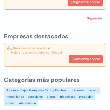
¡Registrate ahora!
Siguiente
Empresas destacadas
¿Quieres estar listado aquí?
Mejora tu alcance global con iGlobal.
¡Comienza ahora!
Categorías más populares
Hoteles y Viajes Transporte Taxis y Remises
tintoreria
circuito
inmobiliarias
exposicion
tijeras
infecciosos
grabacion
acuna
intervencion