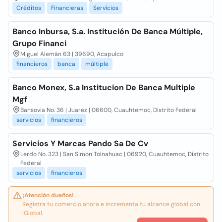
Créditos
Financieras
Servicios
Banco Inbursa, S.a. Institución De Banca Múltiple,
Grupo Financi
Miguel Alemán 63 | 39690, Acapulco
financieros
banca
múltiple
Banco Monex, S.a Institucion De Banca Multiple
Mgf
Bansovia No. 36 | Juarez | 06600, Cuauhtemoc, Distrito Federal
servicios
financieros
Servicios Y Marcas Pando Sa De Cv
Lerdo No. 323 | San Simon Tolnahuac | 06920, Cuauhtemoc, Distrito
Federal
servicios
financieros
¡Atención dueños!
Registra tu comercio ahora e incrementa tu alcance global con
iGlobal.