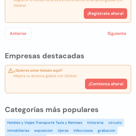
Registra tu comercio ahora e incrementa tu alcance global con
iGlobal.
¡Registrate ahora!
Anterior
Siguiente
Empresas destacadas
¿Quieres estar listado aquí?
Mejora tu alcance global con iGlobal.
¡Comienza ahora!
Categorías más populares
Hoteles y Viajes Transporte Taxis y Remises
tintoreria
circuito
inmobiliarias
exposicion
tijeras
infecciosos
grabacion