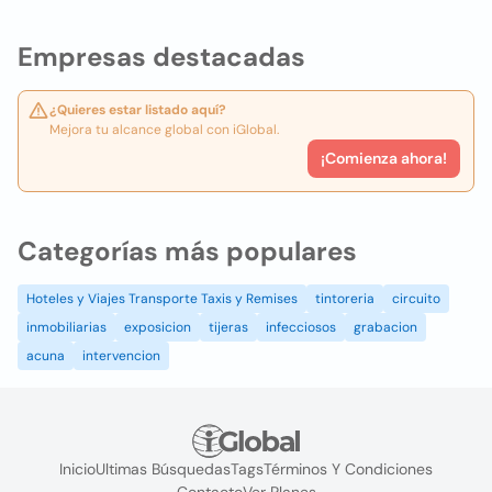
Empresas destacadas
¿Quieres estar listado aquí?
Mejora tu alcance global con iGlobal.
¡Comienza ahora!
Categorías más populares
Hoteles y Viajes Transporte Taxis y Remises
tintoreria
circuito
inmobiliarias
exposicion
tijeras
infecciosos
grabacion
acuna
intervencion
Inicio
Ultimas Búsquedas
Tags
Términos Y Condiciones