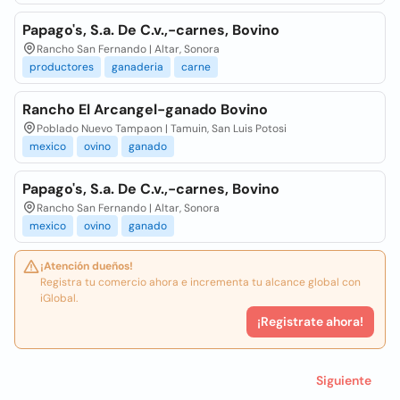
Papago's, S.a. De C.v.,-carnes, Bovino
Rancho San Fernando | Altar, Sonora
productores
ganaderia
carne
Rancho El Arcangel-ganado Bovino
Poblado Nuevo Tampaon | Tamuin, San Luis Potosi
mexico
ovino
ganado
Papago's, S.a. De C.v.,-carnes, Bovino
Rancho San Fernando | Altar, Sonora
mexico
ovino
ganado
¡Atención dueños!
Registra tu comercio ahora e incrementa tu alcance global con
iGlobal.
¡Registrate ahora!
Siguiente