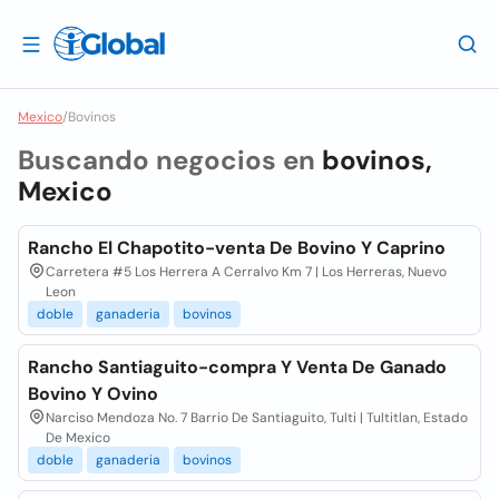
Mexico
/
Bovinos
Buscando negocios en
bovinos,
Mexico
Rancho El Chapotito-venta De Bovino Y Caprino
Carretera #5 Los Herrera A Cerralvo Km 7 | Los Herreras, Nuevo
Leon
doble
ganaderia
bovinos
Rancho Santiaguito-compra Y Venta De Ganado
Bovino Y Ovino
Narciso Mendoza No. 7 Barrio De Santiaguito, Tulti | Tultitlan, Estado
De Mexico
doble
ganaderia
bovinos