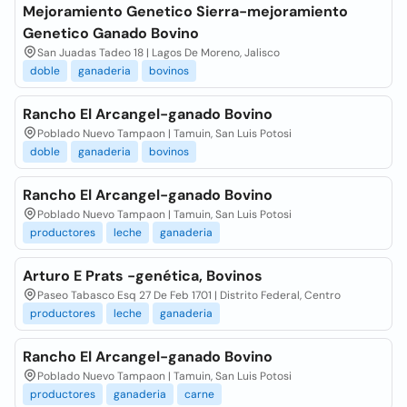
Mejoramiento Genetico Sierra-mejoramiento
Genetico Ganado Bovino
San Juadas Tadeo 18 | Lagos De Moreno, Jalisco
doble
ganaderia
bovinos
Rancho El Arcangel-ganado Bovino
Poblado Nuevo Tampaon | Tamuin, San Luis Potosi
doble
ganaderia
bovinos
Rancho El Arcangel-ganado Bovino
Poblado Nuevo Tampaon | Tamuin, San Luis Potosi
productores
leche
ganaderia
Arturo E Prats -genética, Bovinos
Paseo Tabasco Esq 27 De Feb 1701 | Distrito Federal, Centro
productores
leche
ganaderia
Rancho El Arcangel-ganado Bovino
Poblado Nuevo Tampaon | Tamuin, San Luis Potosi
productores
ganaderia
carne