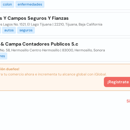
colon
enfermedades
 Y Campos Seguros Y Fianzas
 Lagos No. 1521, El Lago Tijuana | 22210, Tijuana, Baja California
autos
seguros
& Campa Contadores Publicos S.c
No. 58, Hermosillo Centro Hermosillo | 83000, Hermosillo, Sonora
res
ión dueños!
ra tu comercio ahora e incrementa tu alcance global con iGlobal.
¡Registrate
S