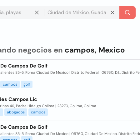
ando negocios en
campos, Mexico
 De Campos De Golf
lientes 85-5, Roma Ciudad De Mexico | Distrito Federal | 06760, D.f., Distrito F
campos
golf
es Campos Lic
inas 46, Padre Hidalgo Colima | 28270, Colima, Colima
a
abogados
campos
 De Campos De Golf
alientes 85-5, Roma Ciudad De Mexico | 06760, Ciudad De Mexico, Distrito Fed