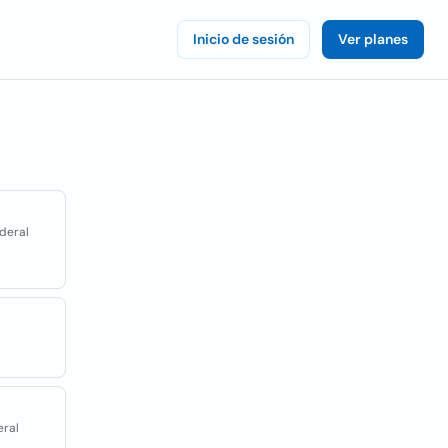
Inicio de sesión
Ver planes
ederal
eral