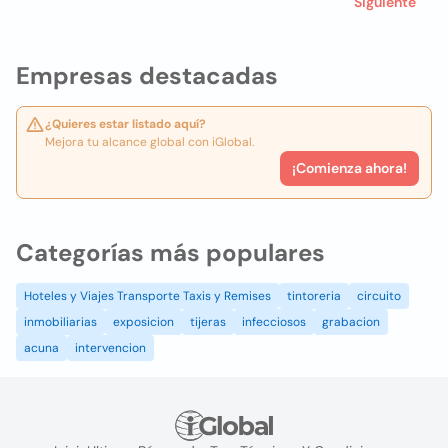
Siguiente
Empresas destacadas
¿Quieres estar listado aquí?
Mejora tu alcance global con iGlobal.
¡Comienza ahora!
Categorías más populares
Hoteles y Viajes Transporte Taxis y Remises
tintoreria
circuito
inmobiliarias
exposicion
tijeras
infecciosos
grabacion
acuna
intervencion