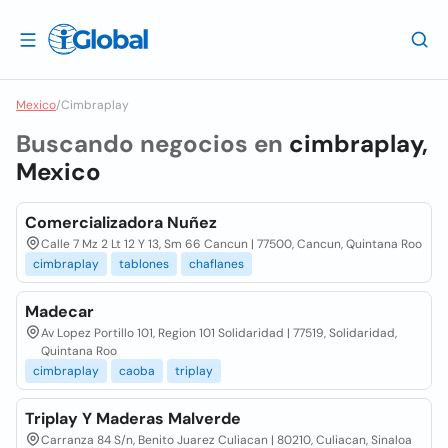
Mexico
/
Cimbraplay
Buscando negocios en
cimbraplay,
Mexico
Comercializadora Nuñez
Calle 7 Mz 2 Lt 12 Y 13, Sm 66 Cancun | 77500, Cancun, Quintana Roo
cimbraplay
tablones
chaflanes
Madecar
Av Lopez Portillo 101, Region 101 Solidaridad | 77519, Solidaridad,
Quintana Roo
cimbraplay
caoba
triplay
Triplay Y Maderas Malverde
Carranza 84 S/n, Benito Juarez Culiacan | 80210, Culiacan, Sinaloa