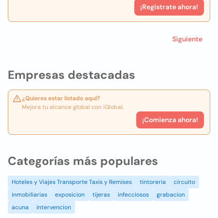
¡Registrate ahora!
Siguiente
Empresas destacadas
¿Quieres estar listado aquí?
Mejora tu alcance global con iGlobal.
¡Comienza ahora!
Categorías más populares
Hoteles y Viajes Transporte Taxis y Remises
tintoreria
circuito
inmobiliarias
exposicion
tijeras
infecciosos
grabacion
acuna
intervencion