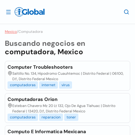
Mexico
/
Computadora
Buscando negocios en
computadora, Mexico
Computer Troubleshooters
Saltillo No. 134, Hipodromo Cuauhtemoc | Distrito Federal | 06100,
D.f., Distrito Federal Mexico
computadoras
internet
virus
Computadoras Orion
Esteban Chavero Mz 20 Lt 132, Ojo De Agua Tlahuac | Distrito
Federal | 13420, D.f., Distrito Federal Mexico
computadoras
reparacion
toner
Computo E Informatica Mexicana