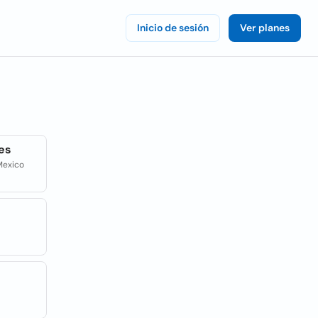
Inicio de sesión
Ver planes
es
Mexico