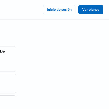
Inicio de sesión
Ver planes
 De