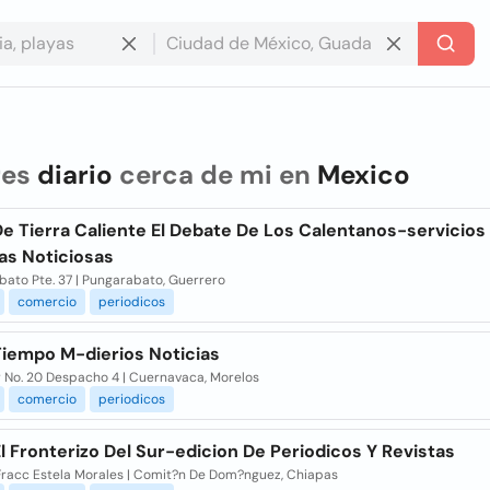
res
diario
cerca de mi en
Mexico
De Tierra Caliente El Debate De Los Calentanos-servicios
as Noticiosas
bato Pte. 37 | Pungarabato, Guerrero
comercio
periodicos
Tiempo M-dierios Noticias
r No. 20 Despacho 4 | Cuernavaca, Morelos
comercio
periodicos
El Fronterizo Del Sur-edicion De Periodicos Y Revistas
Fracc Estela Morales | Comit?n De Dom?nguez, Chiapas