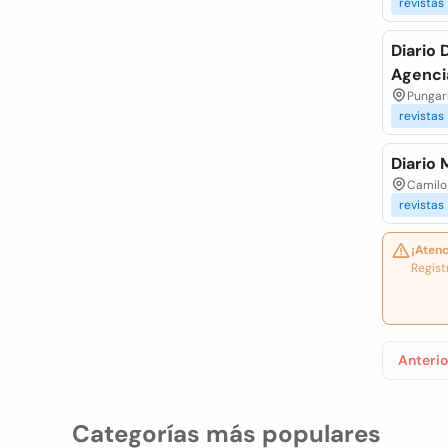
revistas
Diario 
Agenci
Pungar
revistas
Diario 
Camilo 
revistas
¡Atenc
Regist
Anterio
Categorías más populares