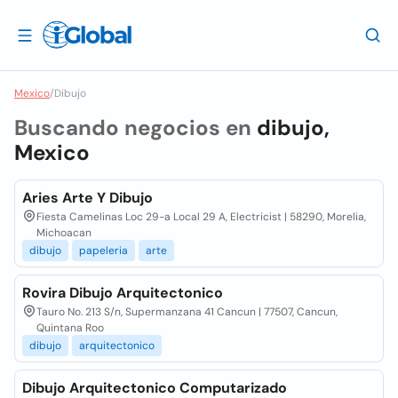
Mexico
/
Dibujo
Buscando negocios en
dibujo,
Mexico
Aries Arte Y Dibujo
Fiesta Camelinas Loc 29-a Local 29 A, Electricist | 58290, Morelia,
Michoacan
dibujo
papeleria
arte
Rovira Dibujo Arquitectonico
Tauro No. 213 S/n, Supermanzana 41 Cancun | 77507, Cancun,
Quintana Roo
dibujo
arquitectonico
Dibujo Arquitectonico Computarizado