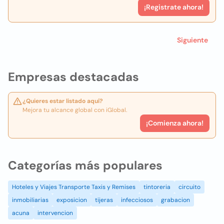
¡Registrate ahora!
Siguiente
Empresas destacadas
¿Quieres estar listado aquí?
Mejora tu alcance global con iGlobal.
¡Comienza ahora!
Categorías más populares
Hoteles y Viajes Transporte Taxis y Remises
tintoreria
circuito
inmobiliarias
exposicion
tijeras
infecciosos
grabacion
acuna
intervencion