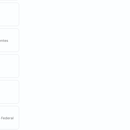
entes
o Federal