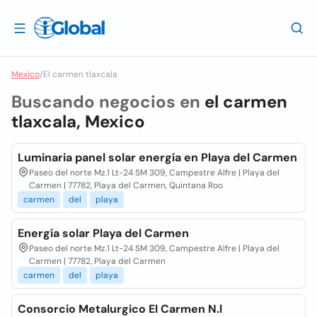
Mexico
/
El carmen tlaxcala
Buscando negocios en
el carmen
tlaxcala, Mexico
Luminaria panel solar energía en Playa del Carmen
Paseo del norte Mz.1 Lt-24 SM 309, Campestre Alfre | Playa del
Carmen | 77782, Playa del Carmen, Quintana Roo
carmen
del
playa
Energía solar Playa del Carmen
Paseo del norte Mz.1 Lt-24 SM 309, Campestre Alfre | Playa del
Carmen | 77782, Playa del Carmen
carmen
del
playa
Consorcio Metalurgico El Carmen N.l