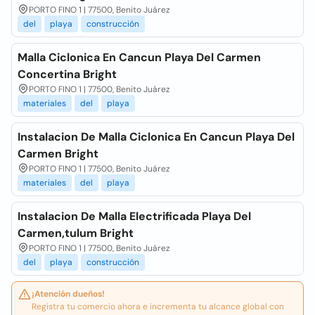
PORTO FINO 1 | 77500, Benito Juárez
del
playa
construcción
Malla Ciclonica En Cancun Playa Del Carmen
Concertina Bright
PORTO FINO 1 | 77500, Benito Juárez
materiales
del
playa
Instalacion De Malla Ciclonica En Cancun Playa Del
Carmen Bright
PORTO FINO 1 | 77500, Benito Juárez
materiales
del
playa
Instalacion De Malla Electrificada Playa Del
Carmen,tulum Bright
PORTO FINO 1 | 77500, Benito Juárez
del
playa
construcción
¡Atención dueños!
Registra tu comercio ahora e incrementa tu alcance global con