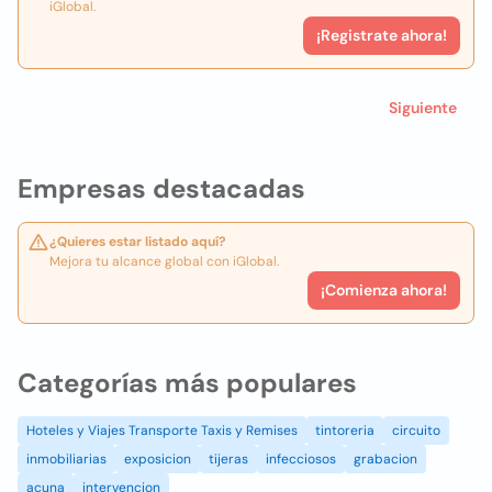
iGlobal.
¡Registrate ahora!
Siguiente
Empresas destacadas
¿Quieres estar listado aquí?
Mejora tu alcance global con iGlobal.
¡Comienza ahora!
Categorías más populares
Hoteles y Viajes Transporte Taxis y Remises
tintoreria
circuito
inmobiliarias
exposicion
tijeras
infecciosos
grabacion
acuna
intervencion