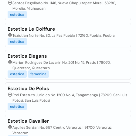
Santos Degollado No. 1148, Nueva Chapultepec More | 58280,
Morelia, Michoacan
estetica
Estetica Le Coiffure
Teziutlan Norte No. 80, La Paz Puebla | 72160, Puebla, Puebla
estetica
Estetica Elegans
Marian Rodriguez De Lazarin No. 201 No. 15, Prado | 76070,
Queretaro, Queretaro
estetica
femenina
Estetica De Pelos
Prol Estatuto Juridico No. 1209 No. A, Tangamanga | 78269, San Luis
Potosi, San Luis Potosi
estetica
Estetica Cavallier
Aquiles Serdan No. 657, Centro Veracruz | 91700, Veracruz,
Veracruz