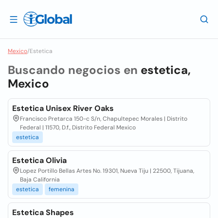
Mexico
/
Estetica
Buscando negocios en
estetica,
Mexico
Estetica Unisex River Oaks
Francisco Pretarca 150-c S/n, Chapultepec Morales | Distrito
Federal | 11570, D.f., Distrito Federal Mexico
estetica
Estetica Olivia
Lopez Portillo Bellas Artes No. 19301, Nueva Tiju | 22500, Tijuana,
Baja California
estetica
femenina
Estetica Shapes