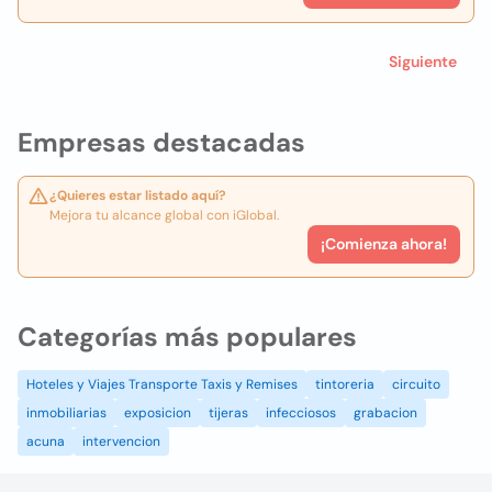
Siguiente
Empresas destacadas
¿Quieres estar listado aquí?
Mejora tu alcance global con iGlobal.
¡Comienza ahora!
Categorías más populares
Hoteles y Viajes Transporte Taxis y Remises
tintoreria
circuito
inmobiliarias
exposicion
tijeras
infecciosos
grabacion
acuna
intervencion