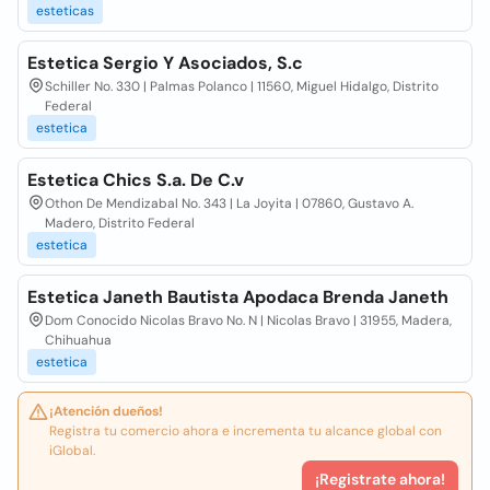
esteticas
Estetica Sergio Y Asociados, S.c
Schiller No. 330 | Palmas Polanco | 11560, Miguel Hidalgo, Distrito
Federal
estetica
Estetica Chics S.a. De C.v
Othon De Mendizabal No. 343 | La Joyita | 07860, Gustavo A.
Madero, Distrito Federal
estetica
Estetica Janeth Bautista Apodaca Brenda Janeth
Dom Conocido Nicolas Bravo No. N | Nicolas Bravo | 31955, Madera,
Chihuahua
estetica
¡Atención dueños!
Registra tu comercio ahora e incrementa tu alcance global con
iGlobal.
¡Registrate ahora!