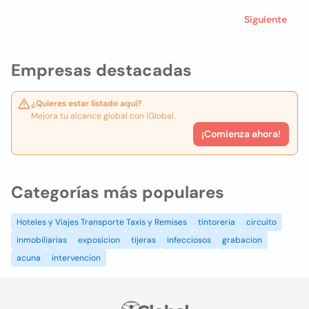
Siguiente
Empresas destacadas
¿Quieres estar listado aquí?
Mejora tu alcance global con iGlobal.
¡Comienza ahora!
Categorías más populares
Hoteles y Viajes Transporte Taxis y Remises
tintoreria
circuito
inmobiliarias
exposicion
tijeras
infecciosos
grabacion
acuna
intervencion