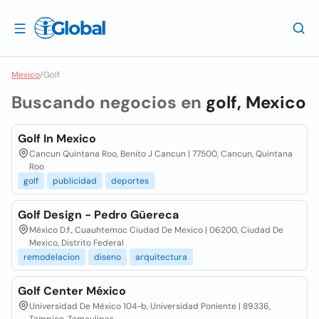
Mexico
/
Golf
Buscando negocios en
golf, Mexico
Golf In Mexico
Cancun Quintana Roo, Benito J Cancun | 77500, Cancun, Quintana
Roo
golf
publicidad
deportes
Golf Design - Pedro Güereca
México D.f., Cuauhtemoc Ciudad De Mexico | 06200, Ciudad De
Mexico, Distrito Federal
remodelacion
diseno
arquitectura
Golf Center México
Universidad De México 104-b, Universidad Poniente | 89336,