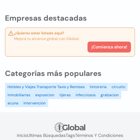
Empresas destacadas
¿Quieres estar listado aquí?
Mejora tu alcance global con iGlobal.
¡Comienza ahora!
Categorías más populares
Hoteles y Viajes Transporte Taxis y Remises
tintoreria
circuito
inmobiliarias
exposicion
tijeras
infecciosos
grabacion
acuna
intervencion
Inicio
Ultimas Búsquedas
Tags
Términos Y Condiciones