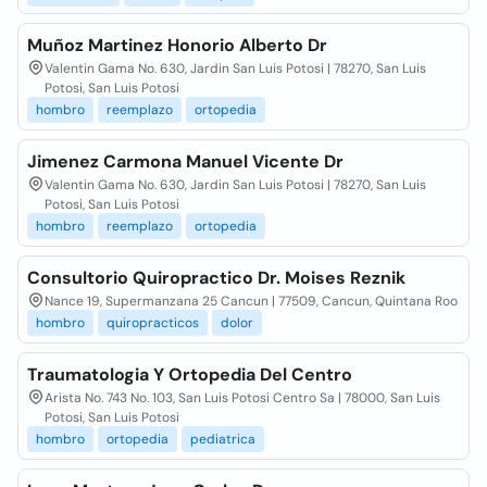
Muñoz Martinez Honorio Alberto Dr
Valentin Gama No. 630, Jardin San Luis Potosi | 78270, San Luis
Potosi, San Luis Potosi
hombro
reemplazo
ortopedia
Jimenez Carmona Manuel Vicente Dr
Valentin Gama No. 630, Jardin San Luis Potosi | 78270, San Luis
Potosi, San Luis Potosi
hombro
reemplazo
ortopedia
Consultorio Quiropractico Dr. Moises Reznik
Nance 19, Supermanzana 25 Cancun | 77509, Cancun, Quintana Roo
hombro
quiropracticos
dolor
Traumatologia Y Ortopedia Del Centro
Arista No. 743 No. 103, San Luis Potosi Centro Sa | 78000, San Luis
Potosi, San Luis Potosi
hombro
ortopedia
pediatrica