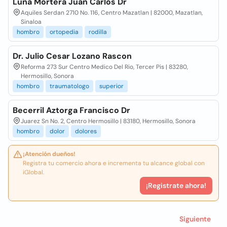
Luna Mortera Juan Carlos Dr
Aquiles Serdan 2710 No. 116, Centro Mazatlan | 82000, Mazatlan,
Sinaloa
hombro
ortopedia
rodilla
Dr. Julio Cesar Lozano Rascon
Reforma 273 Sur Centro Medico Del Rio, Tercer Pis | 83280,
Hermosillo, Sonora
hombro
traumatologo
superior
Becerril Aztorga Francisco Dr
Juarez Sn No. 2, Centro Hermosillo | 83180, Hermosillo, Sonora
hombro
dolor
dolores
¡Atención dueños!
Registra tu comercio ahora e incrementa tu alcance global con
iGlobal.
¡Registrate ahora!
Siguiente