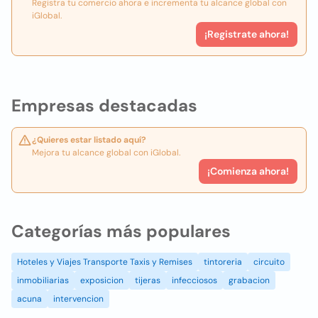
Registra tu comercio ahora e incrementa tu alcance global con
iGlobal.
¡Registrate ahora!
Empresas destacadas
¿Quieres estar listado aquí?
Mejora tu alcance global con iGlobal.
¡Comienza ahora!
Categorías más populares
Hoteles y Viajes Transporte Taxis y Remises
tintoreria
circuito
inmobiliarias
exposicion
tijeras
infecciosos
grabacion
acuna
intervencion