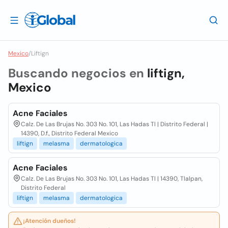
Mexico
/
Liftign
Buscando negocios en
liftign,
Mexico
Acne Faciales
Calz. De Las Brujas No. 303 No. 101, Las Hadas Tl | Distrito Federal |
14390, D.f., Distrito Federal Mexico
liftign
melasma
dermatologica
Acne Faciales
Calz. De Las Brujas No. 303 No. 101, Las Hadas Tl | 14390, Tlalpan,
Distrito Federal
liftign
melasma
dermatologica
¡Atención dueños!