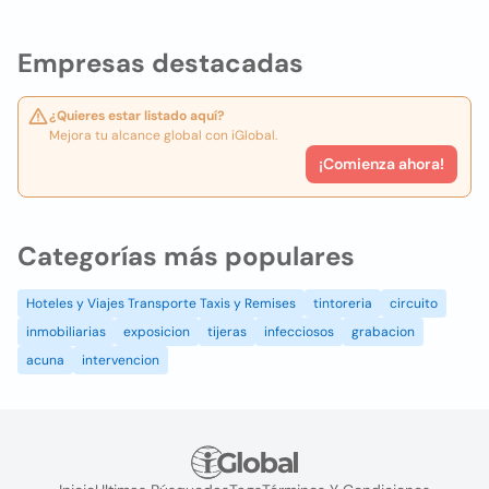
Empresas destacadas
¿Quieres estar listado aquí?
Mejora tu alcance global con iGlobal.
¡Comienza ahora!
Categorías más populares
Hoteles y Viajes Transporte Taxis y Remises
tintoreria
circuito
inmobiliarias
exposicion
tijeras
infecciosos
grabacion
acuna
intervencion