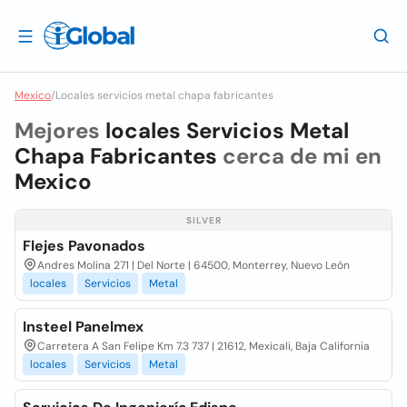
Mexico
/
Locales servicios metal chapa fabricantes
Mejores
locales Servicios Metal
Chapa Fabricantes
cerca de mi en
Mexico
SILVER
Flejes Pavonados
Andres Molina 271 | Del Norte | 64500, Monterrey, Nuevo León
locales
Servicios
Metal
Insteel Panelmex
Carretera A San Felipe Km 7.3 737 | 21612, Mexicali, Baja California
locales
Servicios
Metal