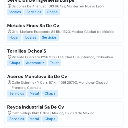
Servicios De Ingeniería Edispe
Balcones De Anahuac 1013 66422, Monterrey, Nuevo León
locales
Servicios
Chapa
Metales Finos Sa De Cv
Gral. Mariano Escobedo 84 Bis 11320, Mexico, Ciudad de México
Hogar
locales
Servicios
Tornillos Ochoa´S
Vicente Guerrero 1256 31500, Ciudad Cuauhtemoc, Chihuahua
Chapa
Automotriz
Taller
Aceros Monclova Sa De Cv
Calle Sidermex Y Carr. 57 Km 1051 25790, Monclova-Ciudad
Frontera, Coahuila
Servicios
Metal
Chapa
Reyca Industrial Sa De Cv
Calz. Vallejo 1840 07620, Mexico, Ciudad de México
Servicios
Metal
Chapa