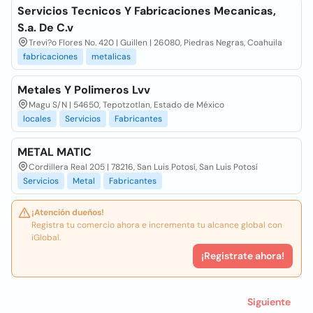
Servicios Tecnicos Y Fabricaciones Mecanicas,
S.a. De C.v
Trevi?o Flores No. 420 | Guillen | 26080, Piedras Negras, Coahuila
fabricaciones
metalicas
Metales Y Polimeros Lvv
Magu S/N | 54650, Tepotzotlan, Estado de México
locales
Servicios
Fabricantes
METAL MATIC
Cordillera Real 205 | 78216, San Luis Potosí, San Luis Potosí
Servicios
Metal
Fabricantes
¡Atención dueños!
Registra tu comercio ahora e incrementa tu alcance global con
iGlobal.
¡Registrate ahora!
Siguiente