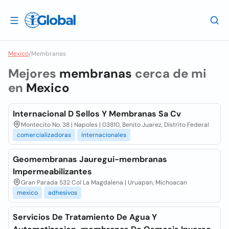
Mexico
/
Membranas
Mejores
membranas
cerca de mi
en
Mexico
Internacional D Sellos Y Membranas Sa Cv
Montecito No. 38 | Napoles | 03810, Benito Juarez, Distrito Federal
comercializadoras
internacionales
Geomembranas Jauregui-membranas
Impermeabilizantes
Gran Parada 532 Col La Magdalena | Uruapan, Michoacan
mexico
adhesivos
Servicios De Tratamiento De Agua Y