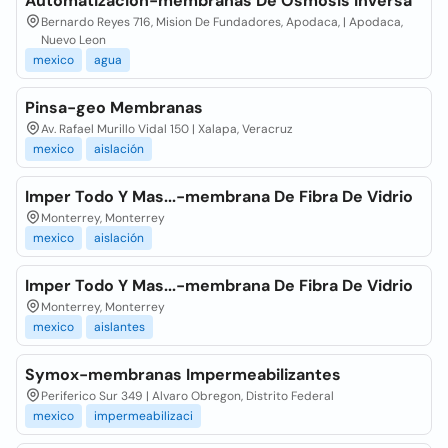
Automatizacion-membranas De Osmosis Inversa
Bernardo Reyes 716, Mision De Fundadores, Apodaca, | Apodaca,
Nuevo Leon
mexico
agua
Pinsa-geo Membranas
Av. Rafael Murillo Vidal 150 | Xalapa, Veracruz
mexico
aislación
Imper Todo Y Mas...-membrana De Fibra De Vidrio
Monterrey, Monterrey
mexico
aislación
Imper Todo Y Mas...-membrana De Fibra De Vidrio
Monterrey, Monterrey
mexico
aislantes
Symox-membranas Impermeabilizantes
Periferico Sur 349 | Alvaro Obregon, Distrito Federal
mexico
impermeabilizaci