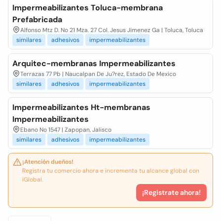
Impermeabilizantes Toluca-membrana
Prefabricada
Alfonso Mtz D. No 21 Mza. 27 Col. Jesus Jimenez Ga | Toluca, Toluca
similares
adhesivos
impermeabilizantes
Arquitec-membranas Impermeabilizantes
Terrazas 77 Pb | Naucalpan De Ju?rez, Estado De Mexico
similares
adhesivos
impermeabilizantes
Impermeabilizantes Ht-membranas
Impermeabilizantes
Ebano No 1547 | Zapopan, Jalisco
similares
adhesivos
impermeabilizantes
¡Atención dueños!
Registra tu comercio ahora e incrementa tu alcance global con
iGlobal.
¡Registrate ahora!