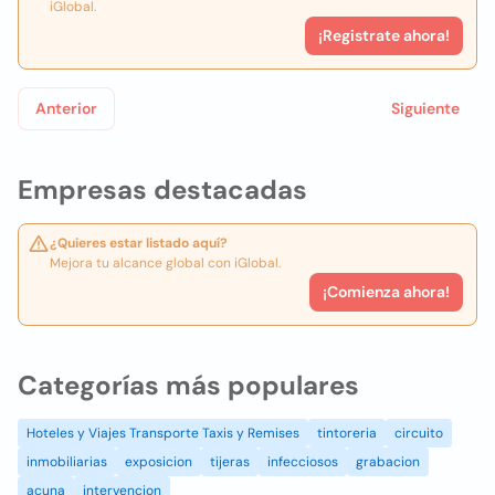
iGlobal.
¡Registrate ahora!
Anterior
Siguiente
Empresas destacadas
¿Quieres estar listado aquí?
Mejora tu alcance global con iGlobal.
¡Comienza ahora!
Categorías más populares
Hoteles y Viajes Transporte Taxis y Remises
tintoreria
circuito
inmobiliarias
exposicion
tijeras
infecciosos
grabacion
acuna
intervencion