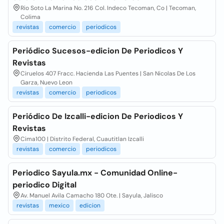
Rio Soto La Marina No. 216 Col. Indeco Tecoman, Co | Tecoman,
Colima
revistas
comercio
periodicos
Periódico Sucesos-edicion De Periodicos Y
Revistas
Ciruelos 407 Fracc. Hacienda Las Puentes | San Nicolas De Los
Garza, Nuevo Leon
revistas
comercio
periodicos
Periódico De Izcalli-edicion De Periodicos Y
Revistas
Cima100 | Distrito Federal, Cuautitlan Izcalli
revistas
comercio
periodicos
Periodico Sayula.mx - Comunidad Online-
periodico Digital
Av. Manuel Avila Camacho 180 Ote. | Sayula, Jalisco
revistas
mexico
edicion