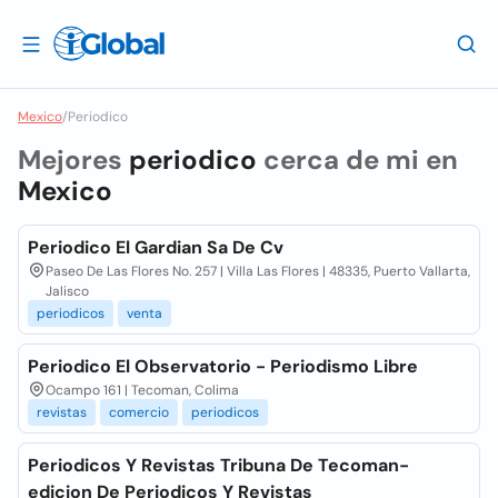
Mexico
/
Periodico
Mejores
periodico
cerca de mi en
Mexico
Periodico El Gardian Sa De Cv
Paseo De Las Flores No. 257 | Villa Las Flores | 48335, Puerto Vallarta,
Jalisco
periodicos
venta
Periodico El Observatorio - Periodismo Libre
Ocampo 161 | Tecoman, Colima
revistas
comercio
periodicos
Periodicos Y Revistas Tribuna De Tecoman-
edicion De Periodicos Y Revistas