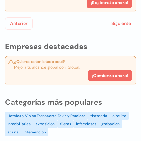
¡Registrate ahora!
Anterior
Siguiente
Empresas destacadas
¿Quieres estar listado aquí?
Mejora tu alcance global con iGlobal.
¡Comienza ahora!
Categorías más populares
Hoteles y Viajes Transporte Taxis y Remises
tintoreria
circuito
inmobiliarias
exposicion
tijeras
infecciosos
grabacion
acuna
intervencion