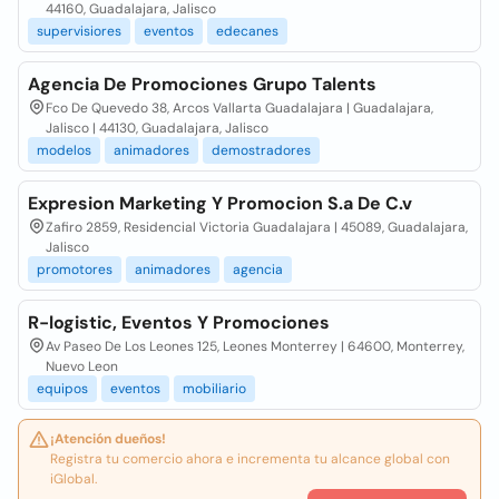
44160, Guadalajara, Jalisco
supervisiores
eventos
edecanes
Agencia De Promociones Grupo Talents
Fco De Quevedo 38, Arcos Vallarta Guadalajara | Guadalajara,
Jalisco | 44130, Guadalajara, Jalisco
modelos
animadores
demostradores
Expresion Marketing Y Promocion S.a De C.v
Zafiro 2859, Residencial Victoria Guadalajara | 45089, Guadalajara,
Jalisco
promotores
animadores
agencia
R-logistic, Eventos Y Promociones
Av Paseo De Los Leones 125, Leones Monterrey | 64600, Monterrey,
Nuevo Leon
equipos
eventos
mobiliario
¡Atención dueños!
Registra tu comercio ahora e incrementa tu alcance global con
iGlobal.