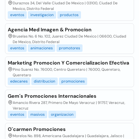
Duraznos 34, Del Valle Ciudad De Mexico | 03100, Ciudad De
Mexico, Distrito Federal
eventos
investigacion
productos
Agencia Med Imagen & Promocion
Bruselas No. 6 No. 102, Juarez Ciudad De Mexico | 06600, Ciudad
De Mexico, Distrito Federal
eventos
animaciones
promotores
Marketing Promocion Y Comercializacion Efectiva
Pino Suarez No. 76000, Centro Queretaro | 76000, Queretaro,
Queretaro
edecanes
distribucion
promociones
Gem´s Promociones Internacionales
Amancio Rivera 287, Primero De Mayo Veracruz | 91757, Veracruz,
Veracruz
eventos
masivos
organizacion
O`carmen Promociones
Morelos No. 898, Americana Guadalajara | Guadalajara, Jalisco |