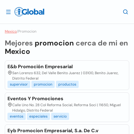
Mexico
/
Promocion
Mejores
promocion
cerca de mi en
Mexico
E&b Promoción Empresarial
San Lorenzo 632, Del Valle Benito Juarez | 03100, Benito Juarez,
Distrito Federal
supervisor
promocion
productos
Eventos Y Promociones
Calle Uno No. 28 Col Reforma Social, Reforma Soci | 11650, Miguel
Hidalgo, Distrito Federal
eventos
especiales
servicio
Eyb Promocion Empresarial, S.a. De C.v