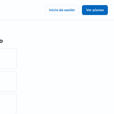
Inicio de sesión
Ver planes
o
l