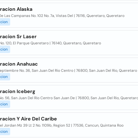
racion Alaska
e Las Campanas No. 102 No. 7a, Vistas Del | 76116, Queretaro, Queretaro
acion
racion Sr Laser
No. 120, El Parque Queretaro | 76140, Queretaro, Queretaro
acion
eracion Anahuac
eptiembre No. 36, San Juan Del Rio Centro | 76800, San Juan Del Rio, Queretaro
acion
eracion Iceberg
o. 56, San Juan Del Rio Centro San Juan De | 76800, San Juan Del Rio, Queretar
acion
racion Y Aire Del Caribe
Del Jordan Mz 39 Lt 2 No. 1109b, Region 52 | 77536, Cancun, Quintana Roo
acion