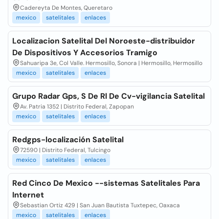
Cadereyta De Montes, Queretaro
mexico
satelitales
enlaces
Localizacion Satelital Del Noroeste-distribuidor
De Dispositivos Y Accesorios Tramigo
Sahuaripa 3e, Col Valle. Hermosillo, Sonora | Hermosillo, Hermosillo
mexico
satelitales
enlaces
Grupo Radar Gps, S De Rl De Cv-vigilancia Satelital
Av. Patria 1352 | Distrito Federal, Zapopan
mexico
satelitales
enlaces
Redgps-localización Satelital
72590 | Distrito Federal, Tulcingo
mexico
satelitales
enlaces
Red Cinco De Mexico --sistemas Satelitales Para
Internet
Sebastian Ortiz 429 | San Juan Bautista Tuxtepec, Oaxaca
mexico
satelitales
enlaces