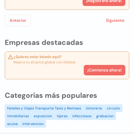
¡Registrate ahora!
Anterior
Siguiente
Empresas destacadas
¿Quieres estar listado aquí?
Mejora tu alcance global con iGlobal.
¡Comienza ahora!
Categorías más populares
Hoteles y Viajes Transporte Taxis y Remises
tintoreria
circuito
inmobiliarias
exposicion
tijeras
infecciosos
grabacion
acuna
intervencion