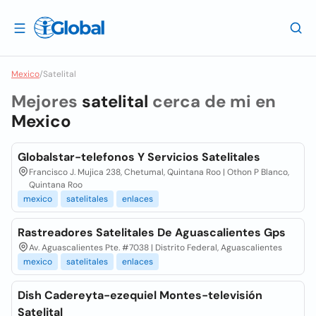
Mexico
/
Satelital
Mejores
satelital
cerca de mi en
Mexico
Globalstar-telefonos Y Servicios Satelitales
Francisco J. Mujica 238, Chetumal, Quintana Roo | Othon P Blanco,
Quintana Roo
mexico
satelitales
enlaces
Rastreadores Satelitales De Aguascalientes Gps
Av. Aguascalientes Pte. #7038 | Distrito Federal, Aguascalientes
mexico
satelitales
enlaces
Dish Cadereyta-ezequiel Montes-televisión
Satelital