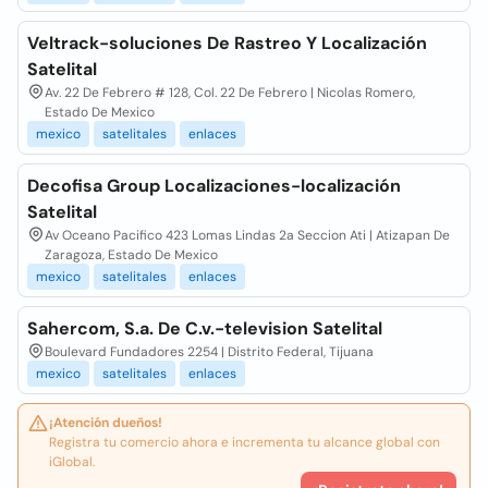
Veltrack-soluciones De Rastreo Y Localización
Satelital
Av. 22 De Febrero # 128, Col. 22 De Febrero | Nicolas Romero,
Estado De Mexico
mexico
satelitales
enlaces
Decofisa Group Localizaciones-localización
Satelital
Av Oceano Pacifico 423 Lomas Lindas 2a Seccion Ati | Atizapan De
Zaragoza, Estado De Mexico
mexico
satelitales
enlaces
Sahercom, S.a. De C.v.-television Satelital
Boulevard Fundadores 2254 | Distrito Federal, Tijuana
mexico
satelitales
enlaces
¡Atención dueños!
Registra tu comercio ahora e incrementa tu alcance global con
iGlobal.