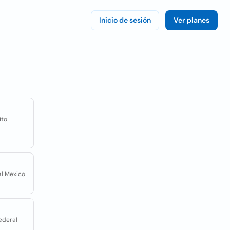
Inicio de sesión
Ver planes
ito
ral Mexico
Federal