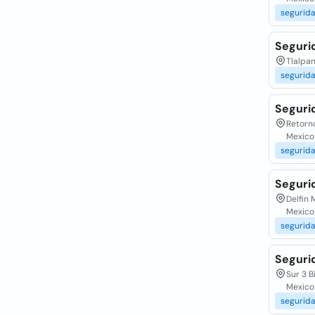
segurid
Seguri
Tlalpan
segurid
Seguri
Retorno
Mexico
segurid
Seguri
Delfin 
Mexico
segurid
Segurid
Sur 3 B
Mexico
segurid