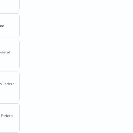
ico
Federal
to Federal
o Federal