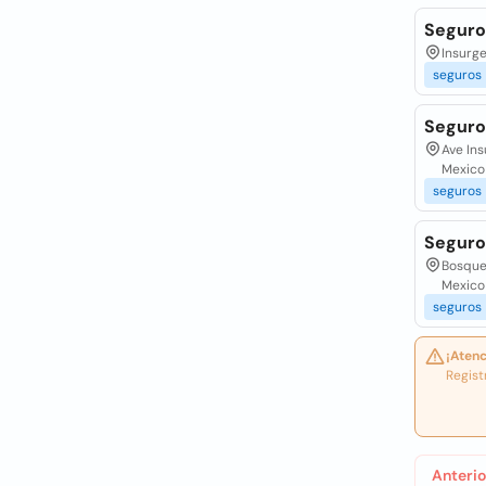
Seguro
Insurge
seguros
Seguro
Ave Ins
Mexico
seguros
Seguros
Bosques
Mexico
seguros
¡Atenc
Regist
Anterio