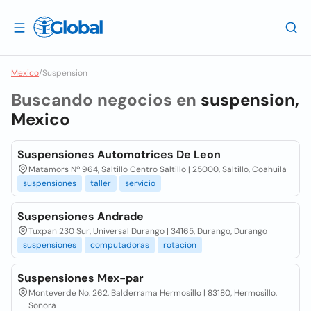
Mexico
/
Suspension
Buscando negocios en
suspension,
Mexico
Suspensiones Automotrices De Leon
Matamors Nº 964, Saltillo Centro Saltillo | 25000, Saltillo, Coahuila
suspensiones
taller
servicio
Suspensiones Andrade
Tuxpan 230 Sur, Universal Durango | 34165, Durango, Durango
suspensiones
computadoras
rotacion
Suspensiones Mex-par
Monteverde No. 262, Balderrama Hermosillo | 83180, Hermosillo,
Sonora