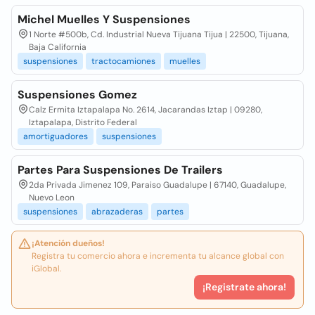
Michel Muelles Y Suspensiones
1 Norte #500b, Cd. Industrial Nueva Tijuana Tijua | 22500, Tijuana,
Baja California
suspensiones
tractocamiones
muelles
Suspensiones Gomez
Calz Ermita Iztapalapa No. 2614, Jacarandas Iztap | 09280,
Iztapalapa, Distrito Federal
amortiguadores
suspensiones
Partes Para Suspensiones De Trailers
2da Privada Jimenez 109, Paraiso Guadalupe | 67140, Guadalupe,
Nuevo Leon
suspensiones
abrazaderas
partes
¡Atención dueños!
Registra tu comercio ahora e incrementa tu alcance global con
iGlobal.
¡Registrate ahora!