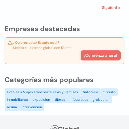
Siguiente
Empresas destacadas
¿Quieres estar listado aquí?
Mejora tu alcance global con iGlobal.
¡Comienza ahora!
Categorías más populares
Hoteles y Viajes Transporte Taxis y Remises
tintoreria
circuito
inmobiliarias
exposicion
tijeras
infecciosos
grabacion
acuna
intervencion