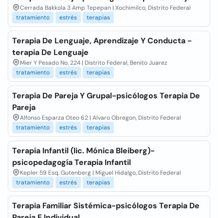
Cerrada Bakkola 3 Amp Tepepan | Xochimilco, Distrito Federal
tratamiento
estrés
terapias
Terapia De Lenguaje, Aprendizaje Y Conducta -
terapia De Lenguaje
Mier Y Pesado No. 224 | Distrito Federal, Benito Juarez
tratamiento
estrés
terapias
Terapia De Pareja Y Grupal-psicólogos Terapia De
Pareja
Alfonso Esparza Oteo 62 | Alvaro Obregon, Distrito Federal
tratamiento
estrés
terapias
Terapia Infantil (lic. Mónica Bleiberg)-
psicopedagogía Terapia Infantil
Kepler 59 Esq. Gutenberg | Miguel Hidalgo, Distrito Federal
tratamiento
estrés
terapias
Terapia Familiar Sistémica-psicólogos Terapia De
Pareja E Individual