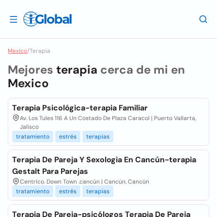
Mexico
/
Terapia
Mejores
terapia
cerca de mi en
Mexico
Terapia Psicológica-terapia Familiar
Av. Los Tules 116 A Un Costado De Plaza Caracol | Puerto Vallarta,
Jalisco
tratamiento
estrés
terapias
Terapia De Pareja Y Sexologia En Cancún-terapia
Gestalt Para Parejas
Centrico. Down Town .cancún | Cancún, Cancún
tratamiento
estrés
terapias
Terapia De Pareja-psicólogos Terapia De Pareja