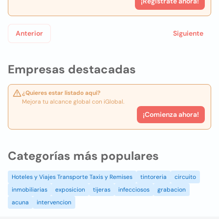
¡Registrate ahora!
Anterior
Siguiente
Empresas destacadas
¿Quieres estar listado aquí?
Mejora tu alcance global con iGlobal.
¡Comienza ahora!
Categorías más populares
Hoteles y Viajes Transporte Taxis y Remises
tintoreria
circuito
inmobiliarias
exposicion
tijeras
infecciosos
grabacion
acuna
intervencion