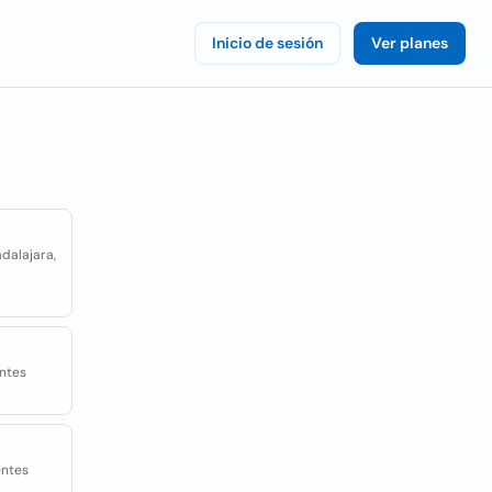
Inicio de sesión
Ver planes
dalajara,
entes
entes