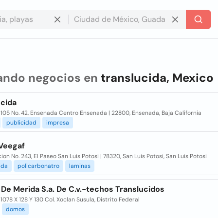
ando negocios en
translucida, Mexico
ucida
 105 No. 42, Ensenada Centro Ensenada | 22800, Ensenada, Baja California
publicidad
impresa
Veegaf
ion No. 243, El Paseo San Luis Potosi | 78320, San Luis Potosi, San Luis Potosi
ida
policarbonatro
laminas
De Merida S.a. De C.v.-techos Translucidos
 1078 X 128 Y 130 Col. Xoclan Susula, Distrito Federal
domos