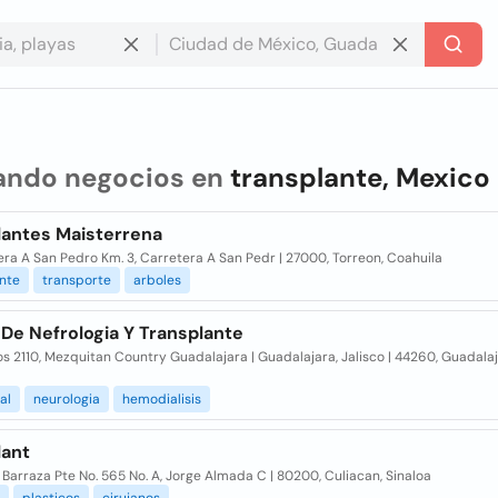
ando negocios en
transplante, Mexico
lantes Maisterrena
ra A San Pedro Km. 3, Carretera A San Pedr | 27000, Torreon, Coahuila
nte
transporte
arboles
De Nefrologia Y Transplante
 2110, Mezquitan Country Guadalajara | Guadalajara, Jalisco | 44260, Guadalaj
al
neurologia
hemodialisis
lant
 Barraza Pte No. 565 No. A, Jorge Almada C | 80200, Culiacan, Sinaloa