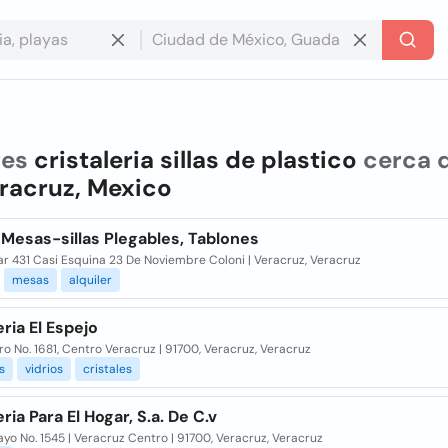
res
cristaleria sillas de plastico
cerca 
racruz, Mexico
Y Mesas-sillas Plegables, Tablones
var 431 Casi Esquina 23 De Noviembre Coloni | Veracruz, Veracruz
mesas
alquiler
eria El Espejo
o No. 1681, Centro Veracruz | 91700, Veracruz, Veracruz
s
vidrios
cristales
eria Para El Hogar, S.a. De C.v
yo No. 1545 | Veracruz Centro | 91700, Veracruz, Veracruz