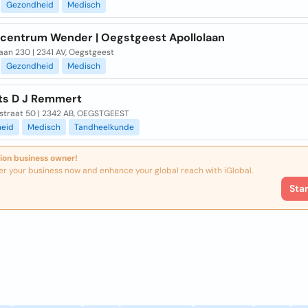
Gezondheid
Medisch
centrum Wender | Oegstgeest Apollolaan
aan 230 | 2341 AV, Oegstgeest
Gezondheid
Medisch
ts D J Remmert
straat 50 | 2342 AB, OEGSTGEEST
eid
Medisch
Tandheelkunde
ion business owner!
er your business now and enhance your global reach with iGlobal.
Sta