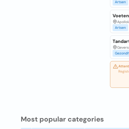
Artsen
Voeten
Apollol
Artsen
Tandar
Gevers
Gezondh
Attent
Regist
Most popular categories