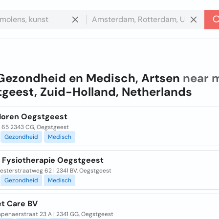
Gezondheid en Medisch, Artsen
near m
geest, Zuid-Holland, Netherlands
Horen Oegstgeest
an 65 2343 CG, Oegstgeest
Gezondheid
Medisch
 Fysiotherapie Oegstgeest
esterstraatweg 62 | 2341 BV, Oegstgeest
Gezondheid
Medisch
t Care BV
penaerstraat 23 A | 2341 GG, Oegstgeest