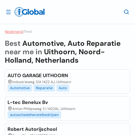
Nederland
/
Find
Best
Automotive, Auto Reparatie
near me in
Uithoorn, Noord-
Holland, Netherlands
AUTO GARAGE UITHOORN
Industrieweg 12A 1422 AJ, Uithoorn
Automotive
Reparatie
Auto
L-tec Benelux Bv
Anton Philipsweg 3 | 1422AL, Uithoorn
autoschadeherstelbedrijven
Robert Autorijschool