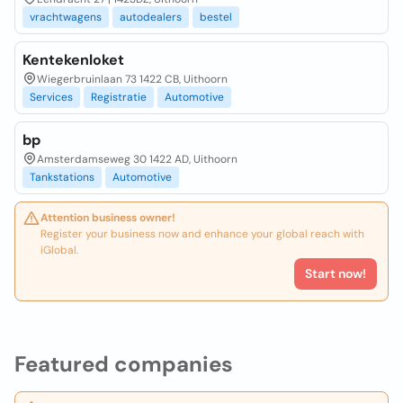
vrachtwagens
autodealers
bestel
Kentekenloket
Wiegerbruinlaan 73 1422 CB, Uithoorn
Services
Registratie
Automotive
bp
Amsterdamseweg 30 1422 AD, Uithoorn
Tankstations
Automotive
Attention business owner!
Register your business now and enhance your global reach with
iGlobal.
Start now!
Featured companies